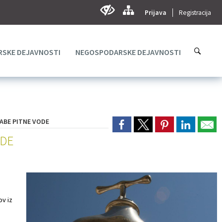
Prijava
Registracija
SKE DEJAVNOSTI
NEGOSPODARSKE DEJAVNOSTI
ABE PITNE VODE
ODE
ov iz