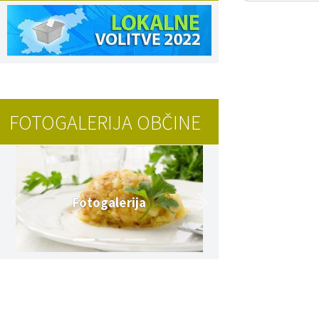
FOTOGALERIJA OBČINE
Fotogalerija