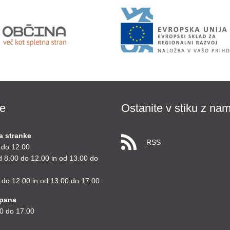
e
Ostanite v stiku z nam
a stranke
RSS
 do 12.00
d 8.00 do 12.00 in od 13.00 do
 do 12.00 in od 13.00 do 17.00
upana
0 do 17.00