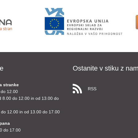
e
Ostanite v stiku z nam
a stranke
RSS
 do 12.00
d 8.00 do 12.00 in od 13.00 do
 do 12.00 in od 13.00 do 17.00
upana
0 do 17.00