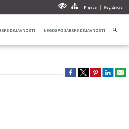
Prijava
Registracija
SKE DEJAVNOSTI
NEGOSPODARSKE DEJAVNOSTI