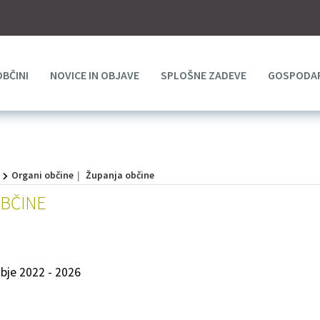
OBČINI
NOVICE IN OBJAVE
SPLOŠNE ZADEVE
GOSPODAR
Organi občine
Županja občine
BČINE
je 2022 - 2026