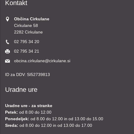
Kontakt
Občina Cirkulane
Cirkulane 58
2282 Cirkulane
02 795 34 20
02 795 34 21
obcina.cirkulane@cirkulane.si
ID za DDV:
SI52739813
Uradne ure
Uradne ure - za stranke
Petek:
od 8.00 do 12.00
Ponedeljek:
od 8.00 do 12.00 in od 13.00 do 15.00
Sreda:
od 8.00 do 12.00 in od 13.00 do 17.00