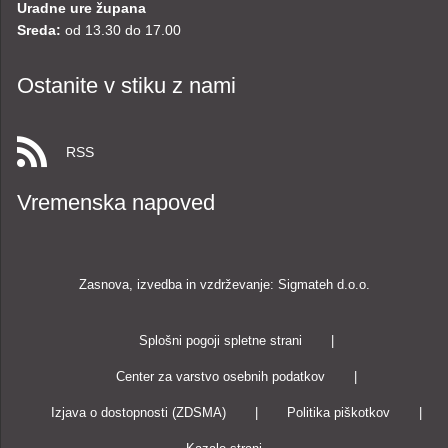
Uradne ure župana
Sreda:
od 13.30 do 17.00
Ostanite v stiku z nami
RSS
Vremenska napoved
Zasnova, izvedba in vzdrževanje: Sigmateh d.o.o.
Splošni pogoji spletne strani
|
Center za varstvo osebnih podatkov
|
Izjava o dostopnosti (ZDSMA)
|
Politika piškotkov
|