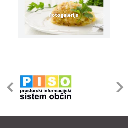
Fotogalerija