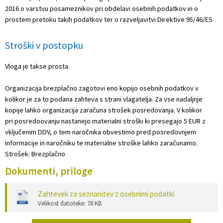
2016 o varstvu posameznikov pri obdelavi osebnih podatkov in o
prostem pretoku takih podatkov ter o razveljavitvi Direktive 95/46/ES
Stroški v postopku
Vloga je takse prosta.
Organizacija brezplačno zagotovi eno kopijo osebnih podatkov v
kolikor je za to podana zahteva s strani vlagatelja. Za vse nadaljnje
kopije lahko organizacija zaračuna strošek posredovanja. V kolikor
pri posredoovanju nastanejo materialni stroški ki presegajo 5 EUR z
vključenim DDV, o tem naročnika obvestimo pred posredovnjem
informacije in naročniku te materialne stroške lahko zaračunamo.
Strošek:
Brezplačno
Dokumenti, priloge
Zahtevek za seznanitev z osebnimi podatki
Velikost datoteke: 78 KB