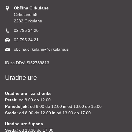
Občina Cirkulane
Cirkulane 58
2282 Cirkulane
02 795 34 20
02 795 34 21
obcina.cirkulane@cirkulane.si
ID za DDV:
SI52739813
Uradne ure
Uradne ure - za stranke
Petek:
od 8.00 do 12.00
Ponedeljek:
od 8.00 do 12.00 in od 13.00 do 15.00
Sreda:
od 8.00 do 12.00 in od 13.00 do 17.00
Uradne ure župana
Sreda:
od 13.30 do 17.00