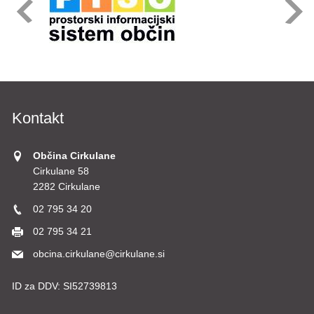
Kontakt
Občina Cirkulane
Cirkulane 58
2282 Cirkulane
02 795 34 20
02 795 34 21
obcina.cirkulane@cirkulane.si
ID za DDV:
SI52739813