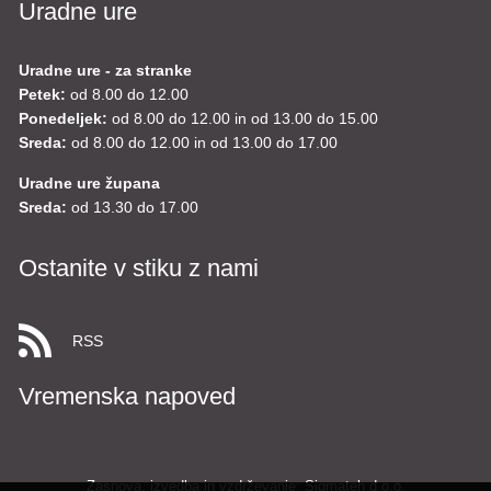
Uradne ure
Uradne ure - za stranke
Petek:
od 8.00 do 12.00
Ponedeljek:
od 8.00 do 12.00 in od 13.00 do 15.00
Sreda:
od 8.00 do 12.00 in od 13.00 do 17.00
Uradne ure župana
Sreda:
od 13.30 do 17.00
Ostanite v stiku z nami
RSS
Vremenska napoved
Zasnova, izvedba in vzdrževanje: Sigmateh d.o.o.