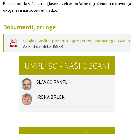
Policija bosta v času razglašene velike požarne ogroženosti naravnega
okolja izvajala poostren nadzor.
Dokumenti, priloge
razglas_velika_pozarna_ogrozenost_naravnega_okolja_
Velikost datoteke: 155 KB
UMRLI SO - NAŠI OBČANI
SLAVKO RANFL
IRENA BRLEK