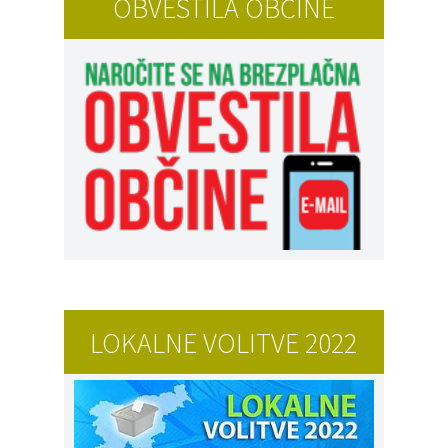
OBVESTILA OBČINE
LOKALNE VOLITVE 2022