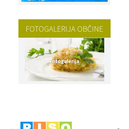
FOTOGALERIJA OBČINE
Fotogalerija